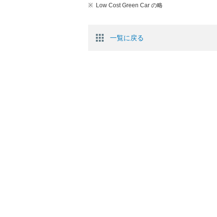
※
Low Cost Green Car の略
一覧に戻る