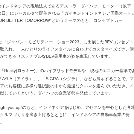
のインドネシアの現地法人であるアストラ・ダイハツ・モーター（以下
28日（日）にジャカルタで開催される「ガイキンドインドネシア国際オート
W FOR BETTER TOMORROW”というテーマのもと、コンセプトカー
れた「ジャパン・モビリティー・ショー2023」に出展したBEVコンセプト
取入れ、一人ひとりのライフスタイルに合わせてカスタマイズでき、購
ができるサステナブルなBEV乗用車の姿を表現しています。
「Rocky(ロッキー)」のハイブリッドモデルや、現地のエコカー基準で
AYLA（アイラ）」、「SIGRA（シグラ）」なども展示することで、マ
アのお客様に多様な選択肢の中から最適なクルマを選んでいただき、イ
献していくという、ダイハツの企業姿勢を発信しています。
ght you up”のもと、インドネシアをはじめ、アセアンを中心とした各
クルマづくりを磨き上げるとともに、インドネシアの自動車産業の発
。