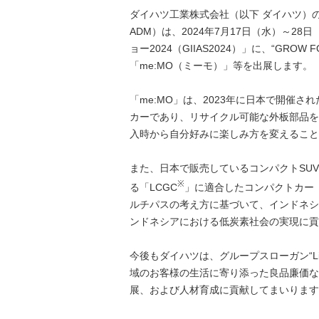
ダイハツ工業株式会社（以下 ダイハツ）
ADM）は、2024年7月17日（水）～
ョー2024（GIIAS2024）」に、“GRO
「me:MO（ミーモ）」等を出展します。
「me:MO」は、2023年に日本で開催さ
カーであり、リサイクル可能な外板部品を
入時から自分好みに楽しみ方を変えること
また、日本で販売しているコンパクトSUV
※
る「LCGC
」に適合したコンパクトカー「
ルチパスの考え方に基づいて、インドネシ
ンドネシアにおける低炭素社会の実現に貢
今後もダイハツは、グループスローガン“Li
域のお客様の生活に寄り添った良品廉価な
展、および人材育成に貢献してまいります