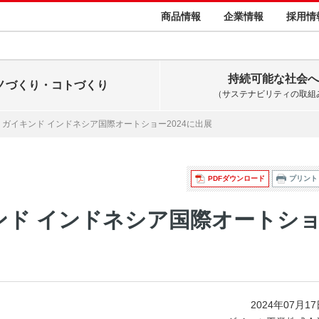
商品情報
企業情報
採用情
持続可能な社会へ
ノづくり・コトづくり
（サステナビリティの取組
ガイキンド インドネシア国際オートショー2024に出展
PDFダウンロード
プリント
ンド インドネシア国際オートシ
2024年07月1