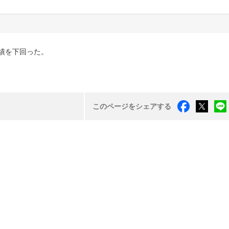
績を下回った。
このページをシェアする