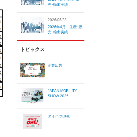
売･輸出実績
2026/05/28
2026年4月 生産･販
売･輸出実績
トピックス
企業広告
JAPAN MOBILITY
SHOW 2025
ダイハツONE!