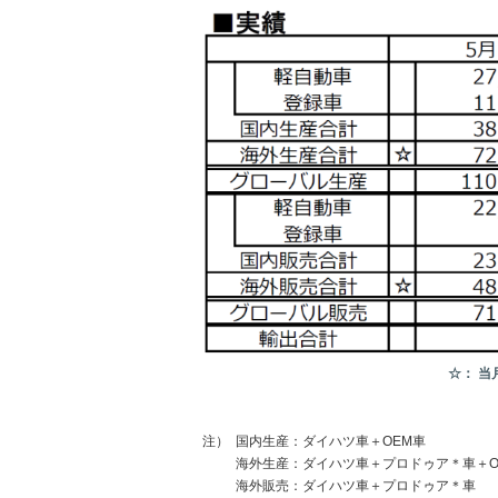
☆： 
注）
国内生産：ダイハツ車＋OEM車
海外生産：ダイハツ車＋プロドゥア＊車＋O
海外販売：ダイハツ車＋プロドゥア＊車