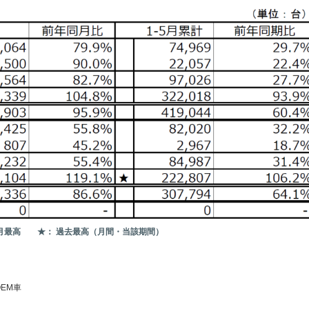
当月最高 ★： 過去最高（月間・当該期間）
EM車