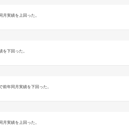
同月実績を上回った。
績を下回った。
で前年同月実績を下回った。
同月実績を上回った。