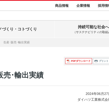
商品情報
企業情報
採用情
持続可能な社会へ
ノづくり・コトづくり
（サステナビリティの取組
5月 生産･販売･輸出実績
PDFダウンロード
プリント
･販売･輸出実績
2024年06月2
ダイハツ工業株式会