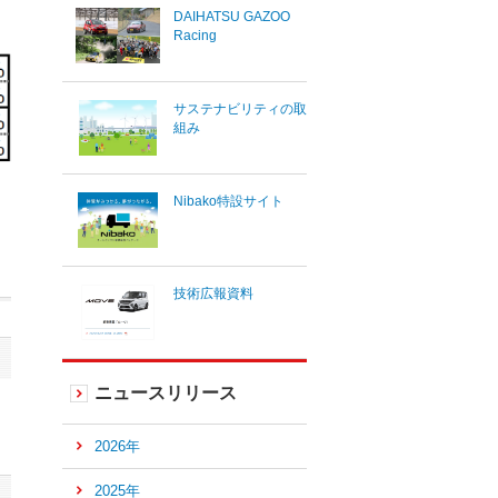
DAIHATSU GAZOO
Racing
サステナビリティの取
組み
Nibako特設サイト
技術広報資料
ニュースリリース
2026年
2025年