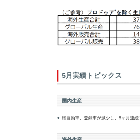
5月実績トピックス
国内生産
軽自動車、登録車が減少し、8ヶ月連続
海外生産