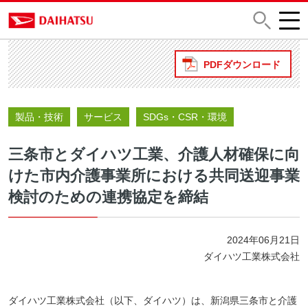
PDFダウンロード
製品・技術
サービス
SDGs・CSR・環境
三条市とダイハツ工業、介護人材確保に向
けた市内介護事業所における共同送迎事業
検討のための連携協定を締結
2024年06月21日
ダイハツ工業株式会社
ダイハツ工業株式会社（以下、ダイハツ）は、新潟県三条市と介護