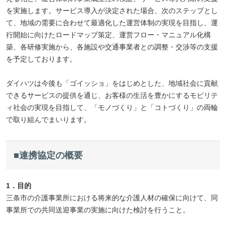
を実施します。サービス導入が決定された場合、次のステップとし
て、地域の需要に合わせて最適化した運営体制の実現を目指し、運
行開始に向けたロードマップ策定、運営フロー・マニュアル化構
築、各研修実施から、各施設や交通事業者との調整・交渉等の支援
を予定しております。
ダイハツは今後も「ゴイッショ」をはじめとした、地域社会に貢献
できるサービスの提供を通じ、お客様の生活を豊かにするモビリテ
ィ社会の実現を目指して、「モノづくり」と「コトづくり」の両輪
で取り組んでまいります。
■連携協定の概要
1．目的
三条市の介護事業所における将来的な介護人材の確保に向けて、同
事業所での共同送迎事業の実施に向けた検討を行うこと。