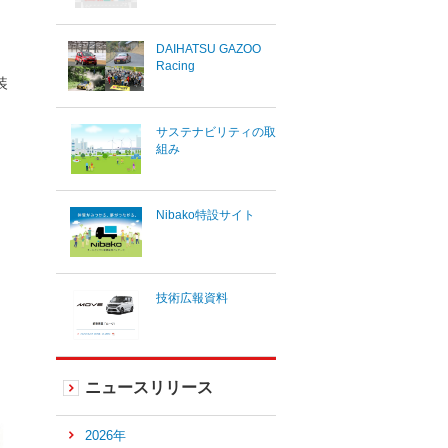
DAIHATSU GAZOO
Racing
装
サステナビリティの取
組み
Nibako特設サイト
技術広報資料
ニュースリリース
2026年