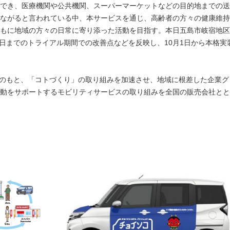
でき、医療機関や公共機関、スーパーマーケットなどの目的地までの送
ながると言われている中、本サービスを通じ、高齢者の方々の健康維持
もに地域の方々の日常に寄り添った活動を目指す。本日五島市岐宿地区
0日までのトライアル期間での改善点などを反映し、10月1日から本格実
” の考え方のもと、「コトづくり」の取り組みを加速させ、地域に根差した企業グ
動をサポートするモビリティサービスの取り組みを全国の販売会社とと