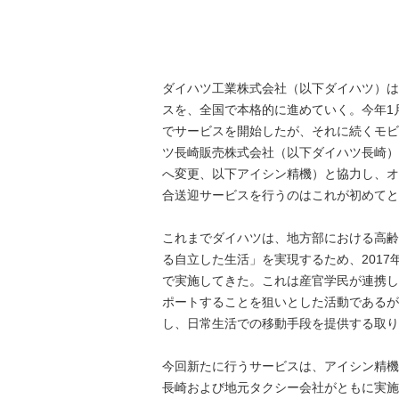
ダイハツ工業株式会社（以下ダイハツ）は
スを、全国で本格的に進めていく。今年1月
でサービスを開始したが、それに続くモビ
ツ長崎販売株式会社（以下ダイハツ長崎）
へ変更、以下アイシン精機）と協力し、オ
合送迎サービスを行うのはこれが初めてと
これまでダイハツは、地方部における高齢
る自立した生活」を実現するため、2017
で実施してきた。これは産官学民が連携し
ポートすることを狙いとした活動であるが
し、日常生活での移動手段を提供する取り
今回新たに行うサービスは、アイシン精機
長崎および地元タクシー会社がともに実施