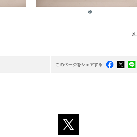
④
以
このページをシェアする