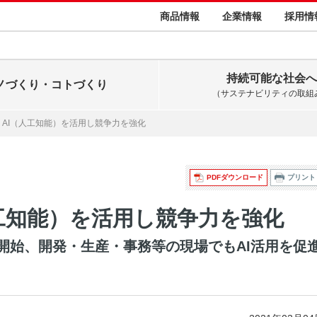
商品情報
企業情報
採用情
持続可能な社会へ
ノづくり・コトづくり
（サステナビリティの取組
、AI（人工知能）を活用し競争力を強化
PDFダウンロード
プリント
工知能）を活用し競争力を強化
開始、開発・生産・事務等の現場でもAI活用を促