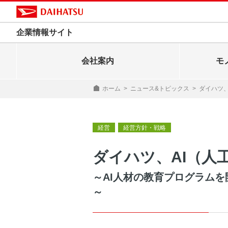
企業情報サイト
会社案内
モ
ホーム
>
ニュース&トピックス
>
ダイハツ
経営
経営方針・戦略
ダイハツ、AI（人
～AI人材の教育プログラムを
～