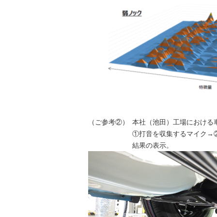
（ご参考②）
本社（池田）工場における
①打音を収集するマイク→
結果の表示。