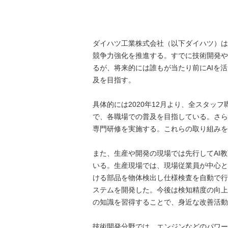
ダイハツ工業株式会社（以下ダイハツ）は
競争力強化を推進する。すでに技術開発や
るが、将来的には誰もが当たり前にAIを
及を目指す。
具体的には2020年12月より、全スタッ
で、各職場での普及を目指している。さら
専門研修を実施する。これらの取り組みを
また、生産や開発の現場では先行してAI
いる。生産現場では、現場従業員が中心とな
ける部品を物体検出し仕様検査を自動で行
ステムを開発した。今後は検知精度の向上
の知識を習得することで、身近な改善活動
技術開発分野では、エンジンなどのパワート