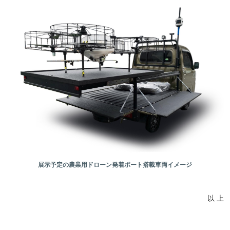
展示予定の農業用ドローン発着ポート搭載車両イメージ
以 上