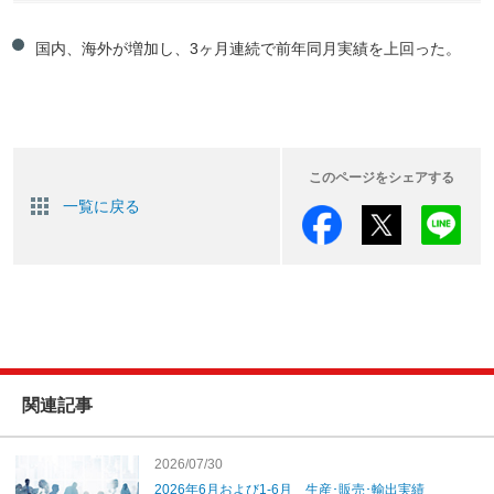
国内、海外が増加し、3ヶ月連続で前年同月実績を上回った。
このページをシェアする
一覧に戻る
関連記事
2026/07/30
2026年6月および1-6月 生産･販売･輸出実績