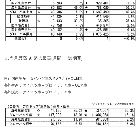
☆:当月最高 ★:過去最高(月間･当該期間)
注）国内生産：ダイハツ車(CKD含む)＋OEM車
海外生産：ダイハツ車＋プロドゥア＊車＋OEM車
海外販売：ダイハツ車＋プロドゥア＊車