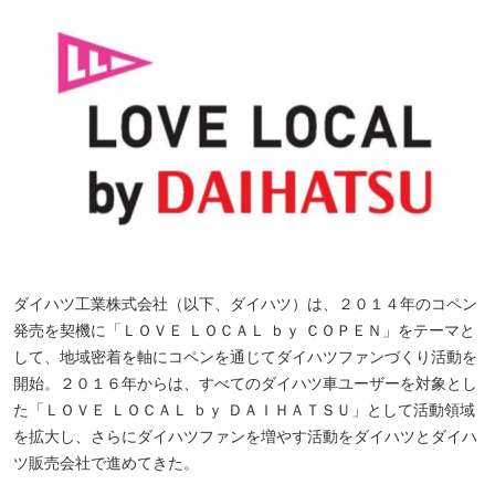
ダイハツ工業株式会社（以下、ダイハツ）は、２０１４年のコペン
発売を契機に「ＬＯＶＥ ＬＯＣＡＬ ｂｙ ＣＯＰＥＮ」をテーマと
して、地域密着を軸にコペンを通じてダイハツファンづくり活動を
開始。２０１６年からは、すべてのダイハツ車ユーザーを対象とし
た「ＬＯＶＥ ＬＯＣＡＬ ｂｙ ＤＡＩＨＡＴＳＵ」として活動領域
を拡大し、さらにダイハツファンを増やす活動をダイハツとダイハ
ツ販売会社で進めてきた。