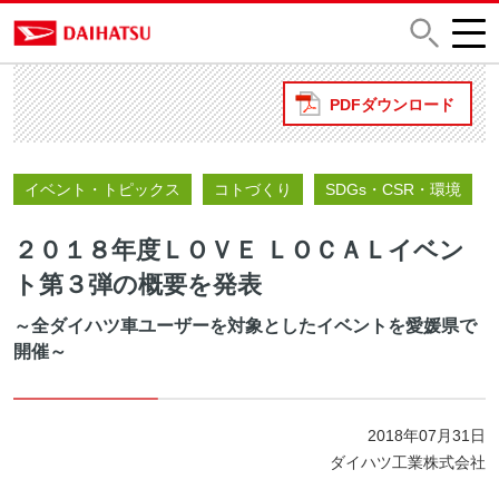
PDFダウンロード
イベント・トピックス
コトづくり
SDGs・CSR・環境
２０１８年度ＬＯＶＥ ＬＯＣＡＬイベン
ト第３弾の概要を発表
～全ダイハツ車ユーザーを対象としたイベントを愛媛県で
開催～
2018年07月31日
ダイハツ工業株式会社