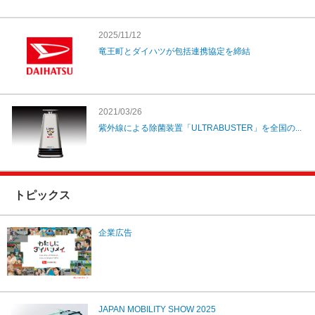
2025/11/12
竜王町とダイハツが包括連携協定を締結
2021/03/26
紫外線による除菌装置「ULTRABUSTER」を全国の...
トピックス
企業広告
JAPAN MOBILITY SHOW 2025