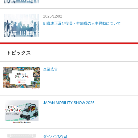
2025/12/02
組織改正及び役員・幹部職の人事異動について
トピックス
企業広告
JAPAN MOBILITY SHOW 2025
ダイハツONE!