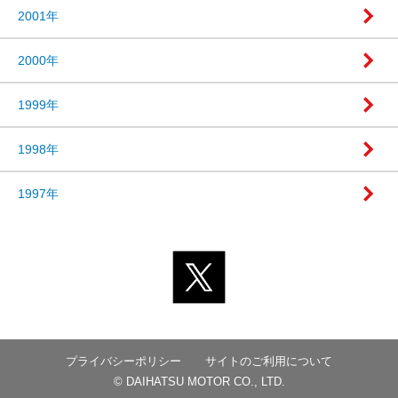
2001年
2000年
1999年
1998年
1997年
プライバシーポリシー
サイトのご利用について
© DAIHATSU MOTOR CO., LTD.