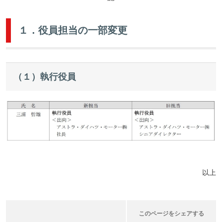
１．役員担当の一部変更
（１）執行役員
以上
このページをシェアする