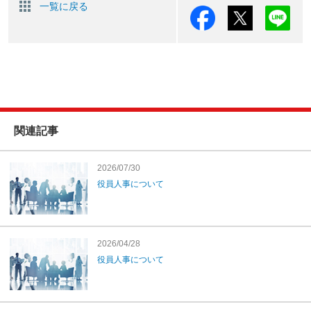
一覧に戻る
関連記事
2026/07/30
役員人事について
2026/04/28
役員人事について