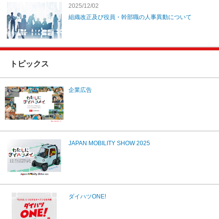
2025/12/02
組織改正及び役員・幹部職の人事異動について
トピックス
企業広告
JAPAN MOBILITY SHOW 2025
ダイハツONE!