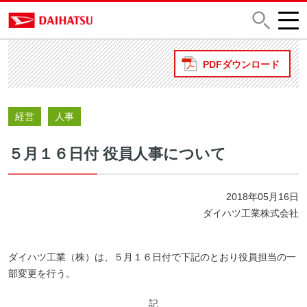
PDFダウンロード
経営
人事
５月１６日付 役員人事について
2018年05月16日
ダイハツ工業株式会社
ダイハツ工業（株）は、５月１６日付で下記のとおり役員担当の一
部変更を行う。
記