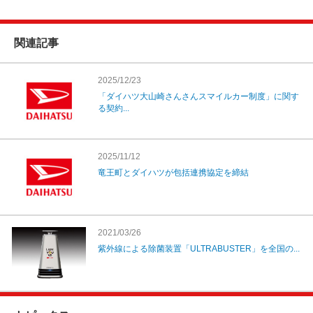
関連記事
2025/12/23
「ダイハツ大山崎さんさんスマイルカー制度」に関す
る契約...
2025/11/12
竜王町とダイハツが包括連携協定を締結
2021/03/26
紫外線による除菌装置「ULTRABUSTER」を全国の...