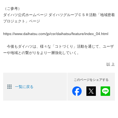
（ご参考）
ダイハツ公式ホームページ ダイハツグループＣＳＲ活動「地域密着
プロジェクト」ページ
https://www.daihatsu.com/jp/csr/daihatsu/feature/index_04.html
今後もダイハツは、様々な「コトづくり」活動を通じて、ユーザ
ーや地域との繋がりをより一層強化していく。
以 上
このページをシェアする
一覧に戻る