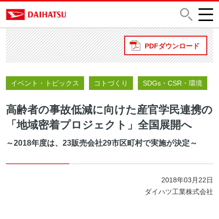
PDFダウンロード
イベント・トピックス
コトづくり
SDGs・CSR・環境
高齢者の事故低減に向けた産官学民連携の
「地域密着プロジェクト」全国展開へ
～2018年度は、23販売会社29市区町村で実施が決定～
2018年03月22日
ダイハツ工業株式会社