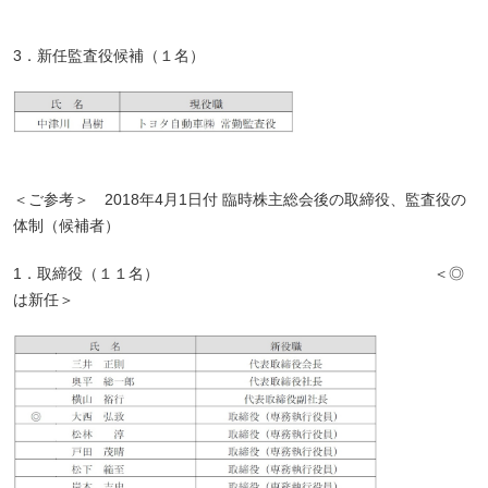
3．新任監査役候補（１名）
＜ご参考＞ 2018年4月1日付 臨時株主総会後の取締役、監査役の
体制（候補者）
1．取締役（１１名） ＜◎
は新任＞