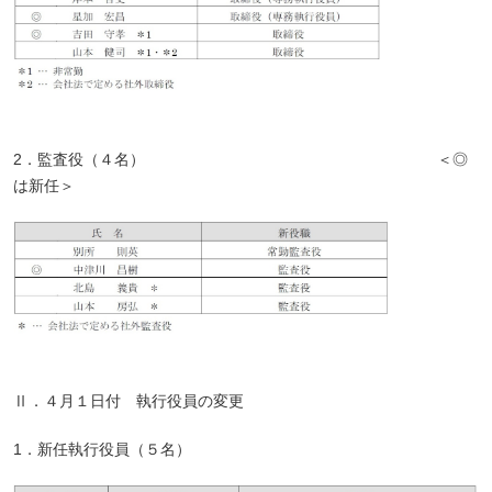
2．監査役（４名） ＜◎
は新任＞
Ⅱ．４月１日付 執行役員の変更
1．新任執行役員（５名）