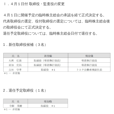
Ⅰ．４月１日付 取締役・監査役の変更
４月１日に開催予定の臨時株主総会の承認を経て正式決定する。
代表取締役の選定、役付取締役の選定については、臨時株主総会後
の取締役会にて正式決定する。
退任予定取締役については、臨時株主総会日付で退任する。
1．新任取締役候補（３名）
2．退任予定取締役（１名）