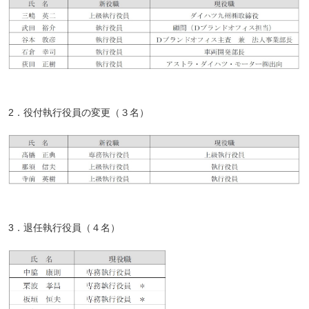
2．役付執行役員の変更（３名）
3．退任執行役員（４名）