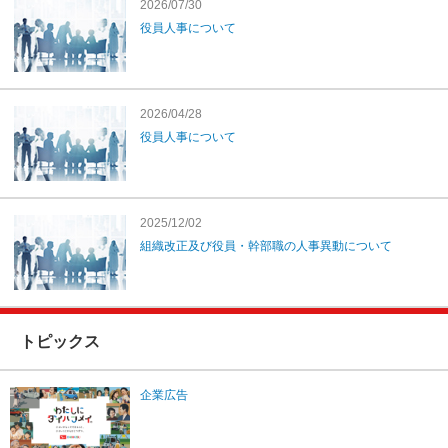
2026/07/30
役員人事について
2026/04/28
役員人事について
2025/12/02
組織改正及び役員・幹部職の人事異動について
トピックス
企業広告