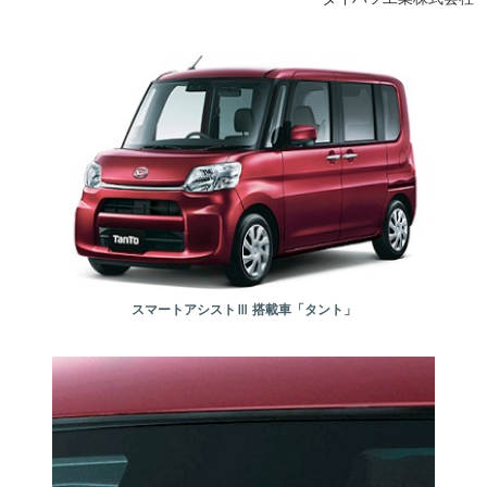
スマートアシストⅢ 搭載車「タント」