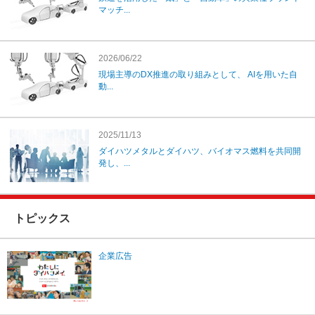
マッチ...
2026/06/22
現場主導のDX推進の取り組みとして、 AIを用いた自
動...
2025/11/13
ダイハツメタルとダイハツ、バイオマス燃料を共同開
発し、...
トピックス
企業広告