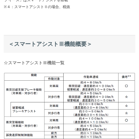
※４：スマートアシストⅡの場合、税抜
＜スマートアシストⅢ機能概要＞
☆スマートアシストⅢ機能一覧