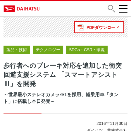
PDFダウンロード
製品・技術
テクノロジー
SDGs・CSR・環境
歩行者へのブレーキ対応を追加した衝突
回避支援システム 「スマートアシスト
Ⅲ」を開発
～世界最小ステレオカメラ※1を採用、軽乗用車「タン
ト」に搭載し本日発売～
2016年11月30日
ダイハツ工業株式会社