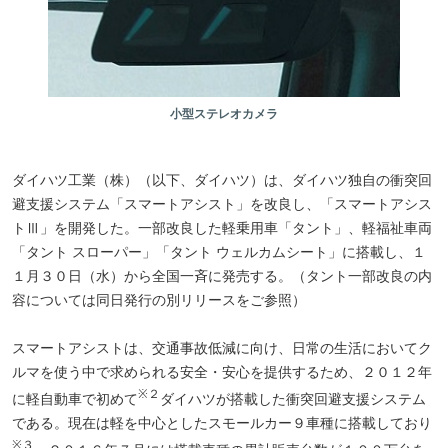
小型ステレオカメラ
ダイハツ工業（株）（以下、ダイハツ）は、ダイハツ独自の衝突回
避支援システム「スマートアシスト」を改良し、「スマートアシス
トⅢ」を開発した。一部改良した軽乗用車「タント」、軽福祉車両
「タント スローパー」「タント ウェルカムシート」に搭載し、１
１月３０日（水）から全国一斉に発売する。（タント一部改良の内
容については同日発行の別リリースをご参照）
スマートアシストは、交通事故低減に向け、日常の生活においてク
ルマを使う中で求められる安全・安心を提供するため、２０１２年
※２
に軽自動車で初めて
ダイハツが搭載した衝突回避支援システム
である。現在は軽を中心としたスモールカー９車種に搭載しており
※３