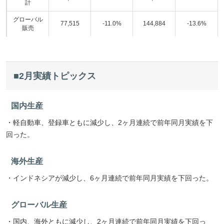
計
グローバル
77,515
-11.0%
144,884
-13.6%
販売
■2月実績トピックス
国内生産
・軽自動車、登録車ともに減少し、2ヶ月連続で前年同月実績を下
回った。
海外生産
・インドネシアが減少し、6ヶ月連続で前年同月実績を下回った。
グローバル生産
・国内、海外ともに減少し、2ヶ月連続で前年同月実績を下回っ