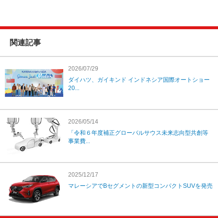
関連記事
2026/07/29
ダイハツ、ガイキンド インドネシア国際オートショー
20...
2026/05/14
「令和６年度補正グローバルサウス未来志向型共創等
事業費...
2025/12/17
マレーシアでBセグメントの新型コンパクトSUVを発売