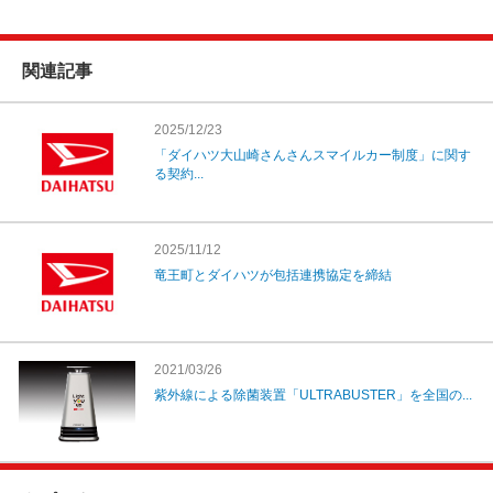
関連記事
2025/12/23
「ダイハツ大山崎さんさんスマイルカー制度」に関す
る契約...
2025/11/12
竜王町とダイハツが包括連携協定を締結
2021/03/26
紫外線による除菌装置「ULTRABUSTER」を全国の...