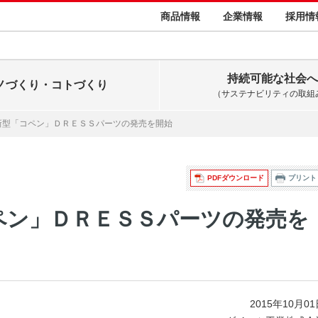
商品情報
企業情報
採用情
持続可能な社会へ
ノづくり・コトづくり
（サステナビリティの取組
新型「コペン」ＤＲＥＳＳパーツの発売を開始
PDFダウンロード
プリント
ペン」ＤＲＥＳＳパーツの発売を
2015年10月0