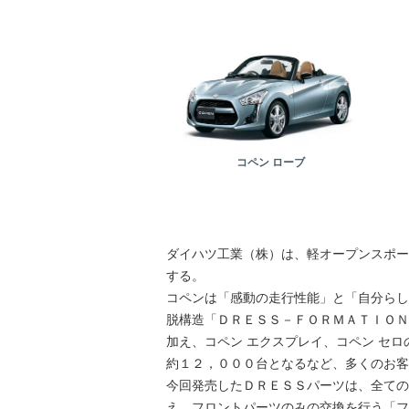
コペン ローブ
ダイハツ工業（株）は、軽オープンスポー
する。
コペンは「感動の走行性能」と「自分らし
脱構造「ＤＲＥＳＳ－ＦＯＲＭＡＴＩＯＮ
加え、コペン エクスプレイ、コペン セ
約１２，０００台となるなど、多くのお客
今回発売したＤＲＥＳＳパーツは、全ての
え、フロントパーツのみの交換を行う「フ