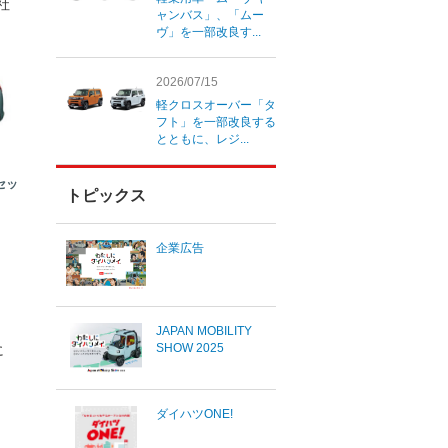
社
ャンバス」、「ムー
ヴ」を一部改良す...
2026/07/15
軽クロスオーバー「タ
フト」を一部改良する
とともに、レジ...
セッ
トピックス
企業広告
JAPAN MOBILITY
SHOW 2025
に
ダイハツONE!