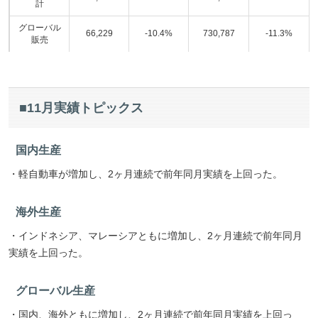
計
グローバル
66,229
-10.4%
730,787
-11.3%
販売
■11月実績トピックス
国内生産
・軽自動車が増加し、2ヶ月連続で前年同月実績を上回った。
海外生産
・インドネシア、マレーシアともに増加し、2ヶ月連続で前年同月
実績を上回った。
グローバル生産
・国内、海外ともに増加し、2ヶ月連続で前年同月実績を上回っ