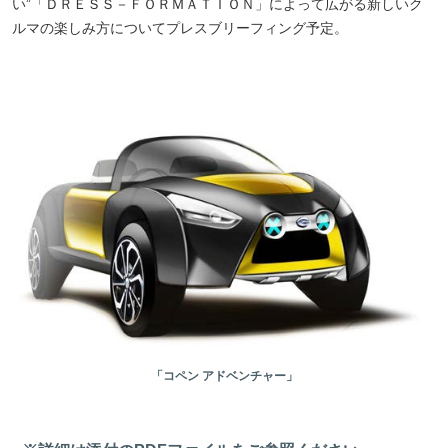
い”「ＤＲＥＳＳ－ＦＯＲＭＡＴＩＯＮ」によって広がる新しいク
ルマの楽しみ方についてプレスブリーフィング予定。
「コペン アドベンチャー」