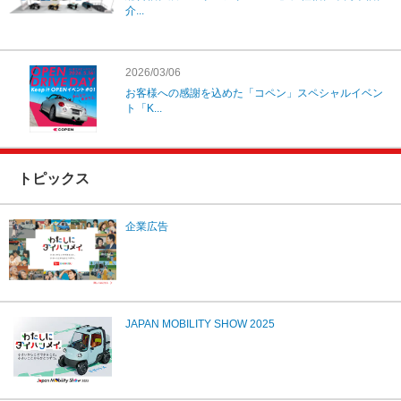
介...
2026/03/06
お客様への感謝を込めた「コペン」スペシャルイベン
ト「K...
トピックス
企業広告
JAPAN MOBILITY SHOW 2025