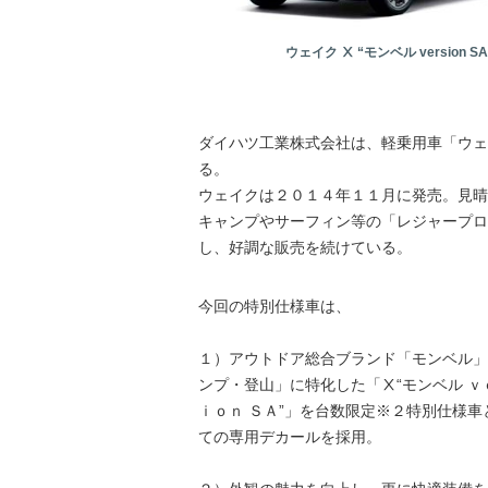
ウェイク Ⅹ “モンベル version SA
ダイハツ工業株式会社は、軽乗用車「ウェ
る。
ウェイクは２０１４年１１月に発売。見晴
キャンプやサーフィン等の「レジャープロ
し、好調な販売を続けている。
今回の特別仕様車は、
１）アウトドア総合ブランド「モンベル」
ンプ・登山」に特化した「Ⅹ“モンベル ｖ
ｉｏｎ ＳＡ”」を台数限定※２特別仕様
ての専用デカールを採用。