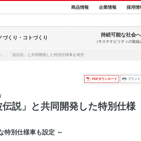
商品情報
企業情報
採用情
持続可能な社会へ
ノづくり・コトづくり
（サステナビリティの取組
ル」、「波伝説」と共同開発した特別仕様車を発売
PDFダウンロード
プリント
」
波伝説」と共同開発した特別仕様
な特別仕様車も設定 ～