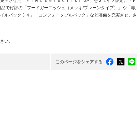
充実させた「ＦＩＮＥ ｓｅｌｅｃｔｉｏｎ SA」を２タイプ設定。「Ｆ
用品で好評の「フードガーニッシュ（メッキ/プレーンタイプ）」や「専
イルパック※４」「コンフォータブルパック」など装備を充実させ、さ
ださい。
このページをシェアする