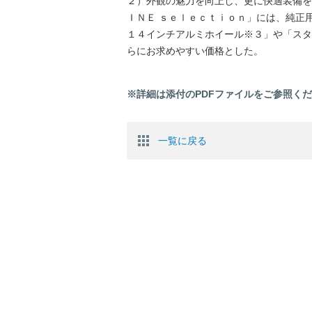
２）外観の魅力を向上し、更に快適装備を
ＩＮＥ ｓｅｌｅｃｔｉｏｎ」には、純正
１４インチアルミホイール※３」や「スタ
らにお求めやすい価格とした。
※詳細は添付のPDFファイルをご参照く
一覧に戻る