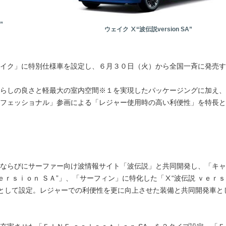
”
ウェイク Ⅹ“波伝説version SA”
イク」に特別仕様車を設定し、６月３０日（火）から全国一斉に発売す
らしの良さと軽最大の室内空間※１を実現したパッケージングに加え、
フェッショナル」参画による「レジャー使用時の高い利便性」を特長と
ならびにサーファー向け波情報サイト「波伝説」と共同開発し、「キャ
ｅｒｓｉｏｎ ＳＡ”」、「サーフィン」に特化した「Ⅹ“波伝説 ｖｅｒｓ
車として設定。レジャーでの利便性を更に向上させた装備と共同開発車と