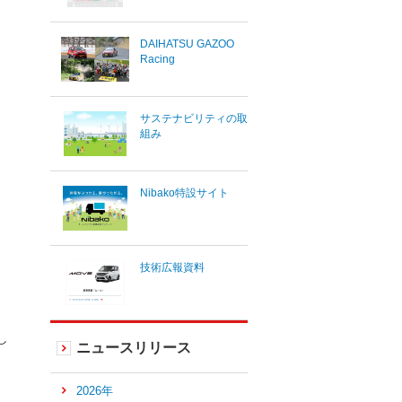
DAIHATSU GAZOO
Racing
サステナビリティの取
組み
Nibako特設サイト
技術広報資料
し
ニュースリリース
2026年