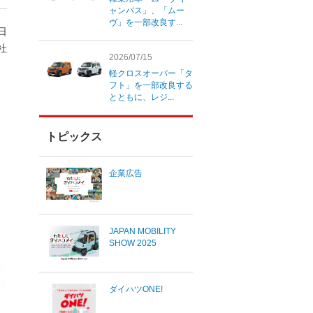
ャンバス」、「ムー
ヴ」を一部改良す...
0日
社
2026/07/15
軽クロスオーバー「タ
フト」を一部改良する
とともに、レジ...
トピックス
企業広告
JAPAN MOBILITY
SHOW 2025
ダイハツONE!