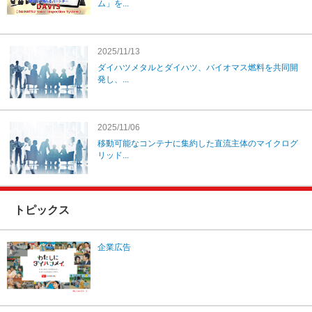
ム」を...
2025/11/13
ダイハツメタルとダイハツ、バイオマス燃料を共同開
発し、...
2025/11/06
移動可能なコンテナに集約した直流主体のマイクログ
リッド...
トピックス
企業広告