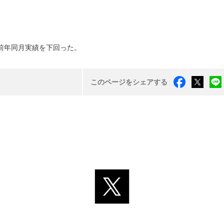
前年同月実績を下回った。
このページをシェアする