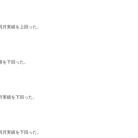
同月実績を上回った。
績を下回った。
月実績を下回った。
同月実績を下回った。