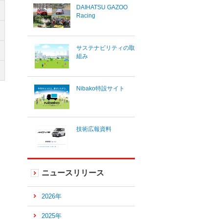
DAIHATSU GAZOO
Racing
サステナビリティの取
組み
Nibako特設サイト
技術広報資料
ニュースリリース
2026年
2025年