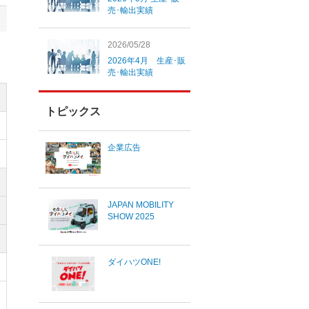
売･輸出実績
2026/05/28
2026年4月 生産･販
売･輸出実績
トピックス
企業広告
JAPAN MOBILITY
SHOW 2025
ダイハツONE!