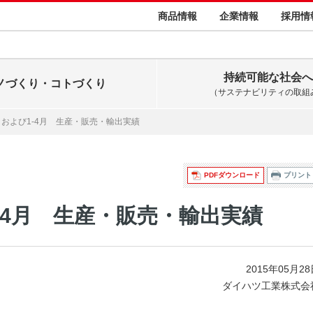
商品情報
企業情報
採用情
持続可能な社会へ
ノづくり・コトづくり
（サステナビリティの取組
4月および1-4月 生産・販売・輸出実績
PDFダウンロード
プリント
1-4月 生産・販売・輸出実績
2015年05月2
ダイハツ工業株式会