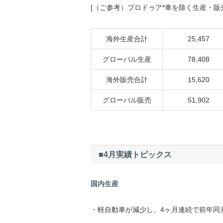
[（ご参考）プロドゥア*車を除く生産・販
海外生産合計
25,457
グローバル生産
78,408
海外販売合計
15,620
グローバル販売
51,902
■4月実績トピックス
国内生産
・軽自動車が減少し、4ヶ月連続で前年同