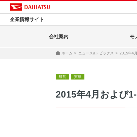
企業情報サイト
会社案内
モ
ホーム
>
ニュース&トピックス
>
2015年
経営
実績
2015年4月および