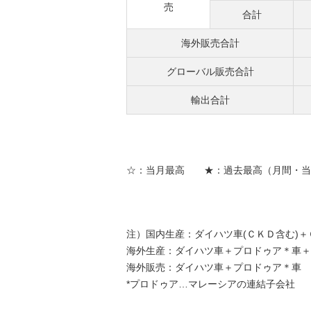
売
合計
海外販売合計
グローバル販売合計
輸出合計
☆：当月最高 ★：過去最高（月間・当
注）国内生産：ダイハツ車(ＣＫＤ含む)＋
海外生産：ダイハツ車＋プロドゥア＊車＋
海外販売：ダイハツ車＋プロドゥア＊車
*プロドゥア…マレーシアの連結子会社