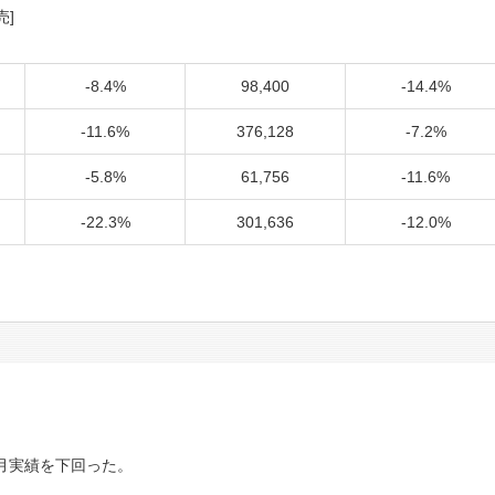
売]
-8.4%
98,400
-14.4%
-11.6%
376,128
-7.2%
-5.8%
61,756
-11.6%
-22.3%
301,636
-12.0%
月実績を下回った。