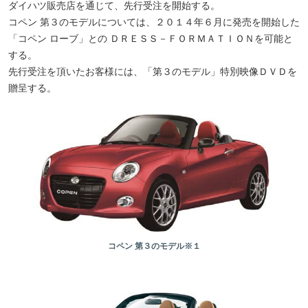
ダイハツ販売店を通じて、先行受注を開始する。
コペン 第３のモデルについては、２０１４年６月に発売を開始した
「コペン ローブ」との ＤＲＥＳＳ－ＦＯＲＭＡＴＩＯＮを可能と
する。
先行受注を頂いたお客様には、「第３のモデル」特別映像ＤＶＤを
贈呈する。
コペン 第３のモデル※１