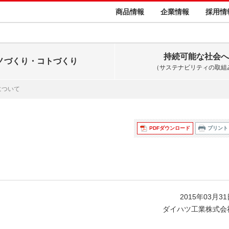
商品情報
企業情報
採用情
持続可能な社会へ
ノづくり・コトづくり
（サステナビリティの取組
について
PDFダウンロード
プリント
2015年03月3
ダイハツ工業株式会