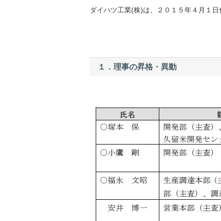
ダイハツ工業(株)は、２０１５年４月１
１．理事の昇格・異動