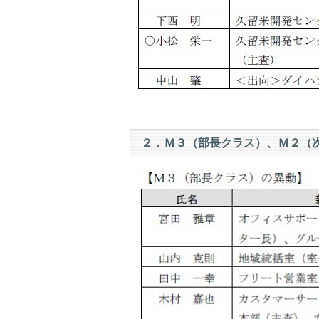
２．Ｍ３（部長クラス）、Ｍ２（