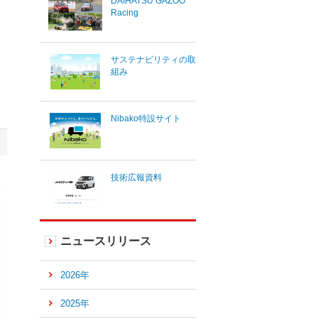
DAIHATSU GAZOO
Racing
サステナビリティの取
組み
Nibako特設サイト
技術広報資料
ニュースリリース
2026年
2025年