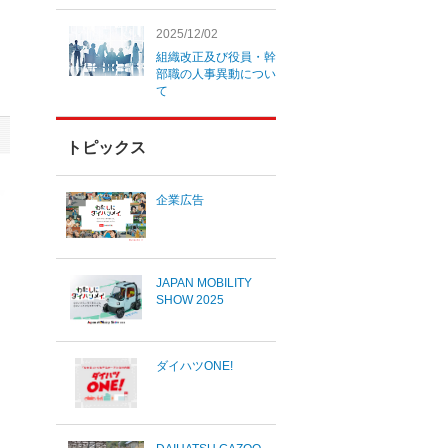
2025/12/02
組織改正及び役員・幹
部職の人事異動につい
て
トピックス
企業広告
JAPAN MOBILITY
SHOW 2025
ダイハツONE!