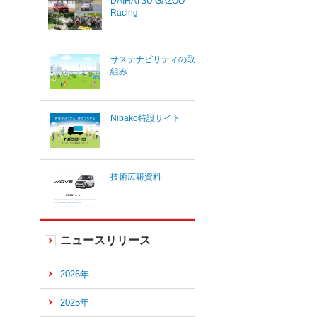
DAIHATSU GAZOO
Racing
サステナビリティの取
組み
Nibako特設サイト
技術広報資料
ニュースリリース
2026年
2025年