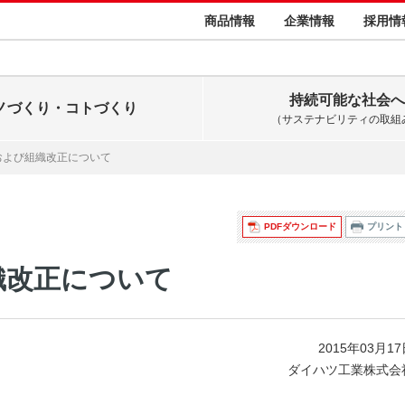
商品情報
企業情報
採用情
持続可能な社会へ
ノづくり・コトづくり
（サステナビリティの取組
および組織改正について
PDFダウンロード
プリント
織改正について
2015年03月1
ダイハツ工業株式会