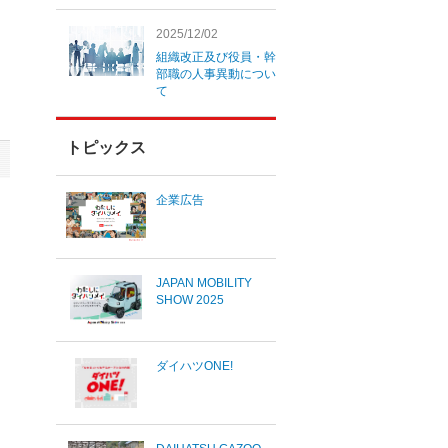
2025/12/02
組織改正及び役員・幹
部職の人事異動につい
て
トピックス
企業広告
JAPAN MOBILITY
SHOW 2025
ダイハツONE!