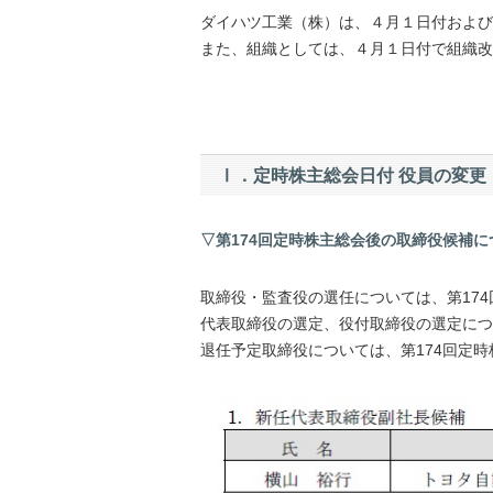
ダイハツ工業（株）は、４月１日付および
また、組織としては、４月１日付で組織改
Ⅰ．定時株主総会日付 役員の変更
▽第174回定時株主総会後の取締役候補に
取締役・監査役の選任については、第17
代表取締役の選定、役付取締役の選定につ
退任予定取締役については、第174回定