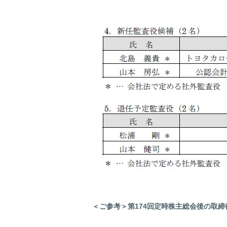
＜ご参考＞第174回定時株主総会後の取