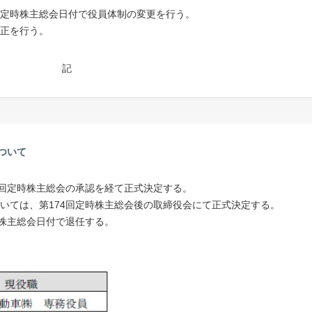
定時株主総会日付で役員体制の変更を行う。
正を行う。
記
ついて
4回定時株主総会の承認を経て正式決定する。
いては、第174回定時株主総会後の取締役会にて正式決定する。
時株主総会日付で退任する。