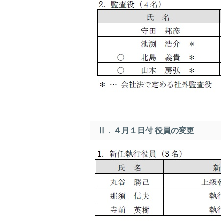
Ⅱ．４月１日付 役員の変更