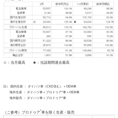
☆：当月最高 ★：当該期間過去最高
注） 国内生産 ： ダイハツ車（CKD含む）＋OEM車
海外生産 ： ダイハツ車＋プロドゥア*車＋OEM車
海外販売 ： ダイハツ車＋プロドゥア*車
*
（ご参考）プロドゥア
車を除く生産・販売