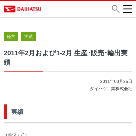
経営
実績
2011年2月および1-2月 生産･販売･輸出実
績
2011年03月25日
ダイハツ工業株式会社
実績
（単位：台）