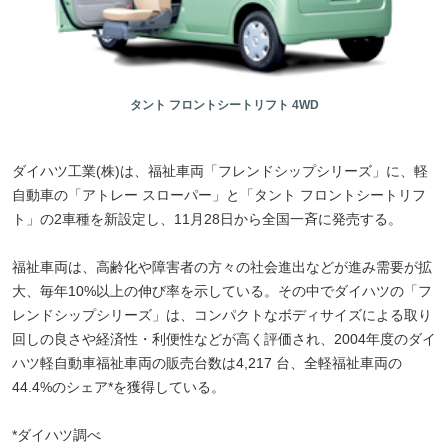
タント フロントシートリフト 4WD
ダイハツ工業(株)は、福祉車両「フレンドシップシリーズ」に、軽
自動車の「アトレー スローパー」と「タント フロントシートリフ
ト」の2車種を新設定し、11月28日から全国一斉に発売する。
福祉車両は、高齢化や障害者の方々の社会進出などが進み需要が拡
大、毎年10%以上の伸び率を示している。その中でダイハツの「フ
レンドシップシリーズ」は、コンパクトなボディサイズによる取り
回しの良さや経済性・利便性などが高く評価され、2004年度のダイ
ハツ軽自動車福祉車両の販売台数は4,217 台、全軽福祉車両の
44.4%のシェア*を獲得している。
*ダイハツ調べ