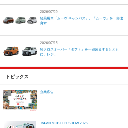
2026/07/29
軽乗用車「ムーヴ キャンバス」、「ムーヴ」を一部改
良す...
2026/07/15
軽クロスオーバー「タフト」を一部改良するととも
に、レジ...
トピックス
企業広告
JAPAN MOBILITY SHOW 2025