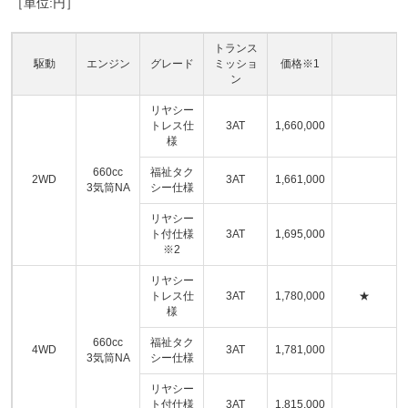
［単位:円］
トランス
駆動
エンジン
グレード
ミッショ
価格※1
ン
リヤシー
トレス仕
3AT
1,660,000
様
660cc
福祉タク
2WD
3AT
1,661,000
3気筒NA
シー仕様
リヤシー
ト付仕様
3AT
1,695,000
※2
リヤシー
トレス仕
3AT
1,780,000
★
様
660cc
福祉タク
4WD
3AT
1,781,000
3気筒NA
シー仕様
リヤシー
ト付仕様
3AT
1,815,000