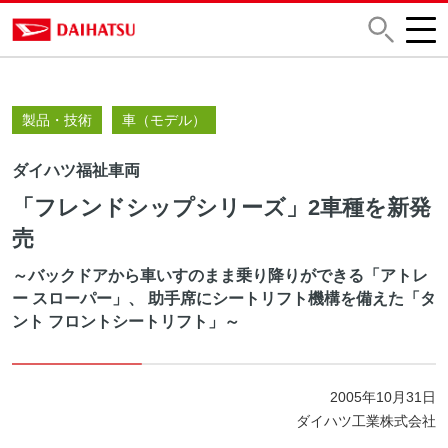
製品・技術
車（モデル）
ダイハツ福祉車両
「フレンドシップシリーズ」2車種を新発
売
～バックドアから車いすのまま乗り降りができる「アトレ
ー スローパー」、 助手席にシートリフト機構を備えた「タ
ント フロントシートリフト」～
2005年10月31日
ダイハツ工業株式会社