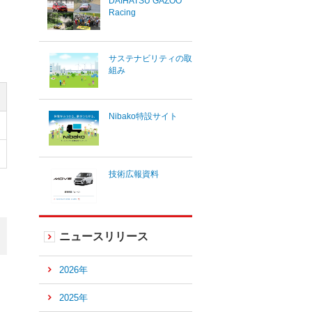
DAIHATSU GAZOO
Racing
サステナビリティの取
組み
Nibako特設サイト
技術広報資料
ニュースリリース
2026年
2025年