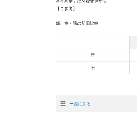
産企画室』に名称変更する
【ご参考】
部、室・課の新旧比較
新
旧
一覧に戻る