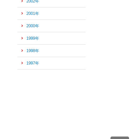
2002年
2001年
2000年
1999年
1998年
1997年