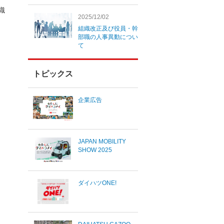
織
2025/12/02
組織改正及び役員・幹
部職の人事異動につい
て
トピックス
企業広告
JAPAN MOBILITY
SHOW 2025
ダイハツONE!