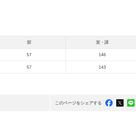
部
室・課
57
146
57
143
このページをシェアする