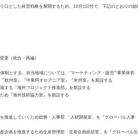
り口とした経営戦略を展開するため、10月1日付で、下記のとおりの組
変更（統合・再編）
体制とする。担当地域については、“マーケティング・販売”“事業体管
部』『欧州室』『中東阿オセアニア室』『米州室』を新設する
進する『海外プロジェクト推進部』を新設する
ため『海外技術協力室』を新設する
を推進していくため総務・人事部 「人材開発室」を『グローバル人事
産企画を推進するため生産管理部「生産企画統括室」を『グローバル生