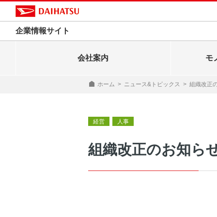
企業情報サイト
会社案内
モ
ホーム
>
ニュース&トピックス
>
組織改正
経営
人事
組織改正のお知ら