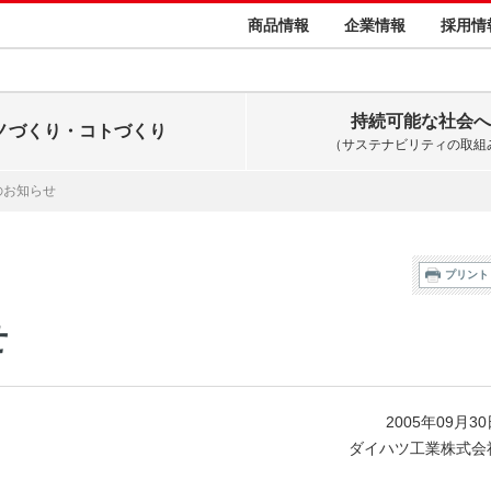
商品情報
企業情報
採用情
持続可能な社会へ
ノづくり・コトづくり
（サステナビリティの取組
のお知らせ
プリント
せ
2005年09月3
ダイハツ工業株式会