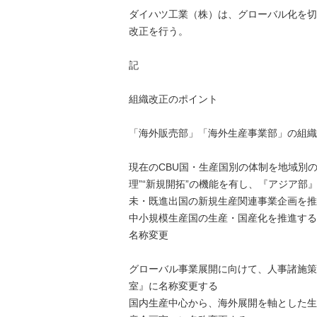
ダイハツ工業（株）は、グローバル化を切
改正を行う。
記
組織改正のポイント
「海外販売部」「海外生産事業部」の組織
現在のCBU国・生産国別の体制を地域別の
理”“新規開拓”の機能を有し、『アジア
未・既進出国の新規生産関連事業企画を推
中小規模生産国の生産・国産化を推進する
名称変更
グローバル事業展開に向けて、人事諸施策
室』に名称変更する
国内生産中心から、海外展開を軸とした生