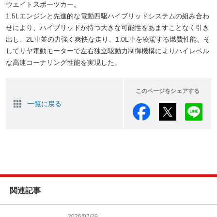
ウエイトスポーツカー。
1.5Lエンジンと先進的な電動四駆ハイブリッドシステムの組み合わ
せにより、ハイブリッドが持つ大きな可能性をあますことなく引き
出し、2L車並の力強く爽快な走り、1.0L車を凌駕する燃費性能、そ
してリヤ電動モーターで左右独立駆動力制御機構によりハイレベル
な高速コーナリング性能を実現した。
このページをシェアする
一覧に戻る
関連記事
2026/07/29