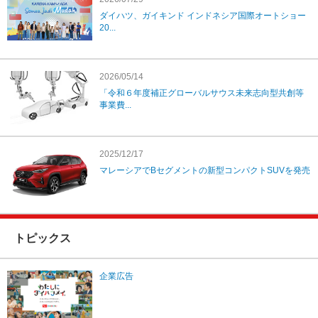
ダイハツ、ガイキンド インドネシア国際オートショー
20...
2026/05/14
「令和６年度補正グローバルサウス未来志向型共創等
事業費...
2025/12/17
マレーシアでBセグメントの新型コンパクトSUVを発売
トピックス
企業広告