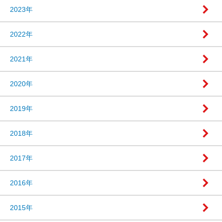
2023年
2022年
2021年
2020年
2019年
2018年
2017年
2016年
2015年