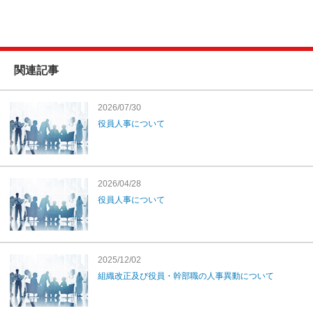
関連記事
2026/07/30
役員人事について
2026/04/28
役員人事について
2025/12/02
組織改正及び役員・幹部職の人事異動について