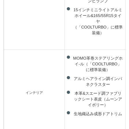
ンビランプ
15インチミニライトアルミ
ホイール&165/55R15タイ
ヤ
（「COOLTURBO」に標準
装備）
MOMO革巻ステアリングホ
イ-ル（「COOLTURBO」
に標準装備）
アルミヘアライン調インパ
ネクラスター
インテリア
本革&スエード調ファブリ
ックシート表皮（ムーンア
イボリー）
生地織込み成形ドアトリム