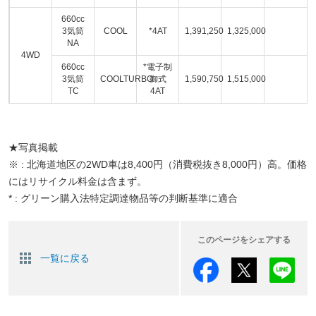
660cc
3気筒
COOL
*4AT
1,391,250
1,325,000
NA
4WD
660cc
*電子制
3気筒
COOLTURBO
御式
1,590,750
1,515,000
TC
4AT
★写真掲載
※ : 北海道地区の2WD車は8,400円（消費税抜き8,000円）高。価格
にはリサイクル料金は含まず。
* : グリーン購入法特定調達物品等の判断基準に適合
このページをシェアする
一覧に戻る