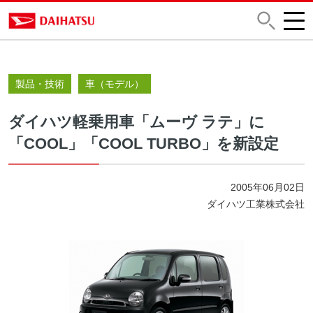
製品・技術
車（モデル）
ダイハツ軽乗用車「ムーヴ ラテ」に
「COOL」「COOL TURBO」を新設定
2005年06月02日
ダイハツ工業株式会社