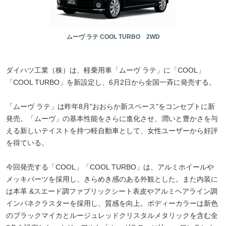
ムーヴ ラテ COOL TURBO 2WD
ダイハツ工業（株）は、軽乗用車「ムーヴ ラテ」に「COOL」
「COOL TURBO」を新設定し、6月2日から全国一斉に発売する。
「ムーヴ ラテ」は昨年8月"おおらか新スペース"をコンセプトに新
発売。「ムーヴ」の基本性能をさらに進化させ、潤いと豊かさを与
える新しいテイストを持つ軽自動車として、女性ユーザーから好評
を得ている。
今回発売する「COOL」「COOL TURBO」は、アルミホイールや
メッキパーツを採用し、きらめき感のある外観とした。また内装に
は本革 &スエード調ファブリックシート表皮やアルミヘアライン調
インパネクラスターを採用し、質感を向上。ボディーカラーは新色
のブラックマイカとルージュレッドクリスタルメタリックを含む全