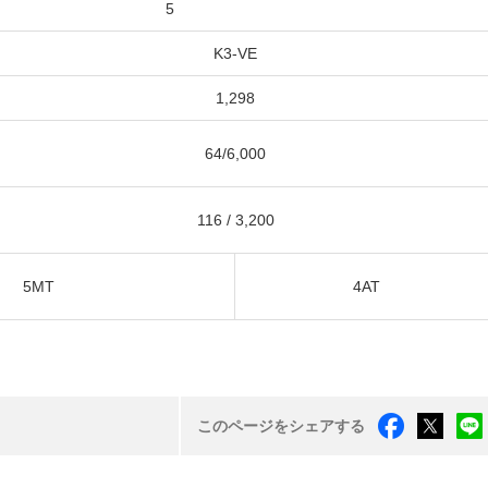
5
K3-VE
1,298
64/6,000
116 / 3,200
5MT
4AT
このページをシェアする