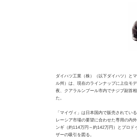
ダイハツ工業（株）（以下ダイハツ）とマ
ル州）は、現在のラインナップに上位モデル
夜、クアラルンプール市内でナジブ副首相
た。
「マイヴィ」は日本国内で販売されている
レーシア市場の要望に合わせた専用の内外装デ
ンギ（約114万円～約142万円）とプ
ザーの吸引を図る。