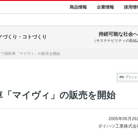
商品情報
企業情報
採用情
持続可能な社会へ
ノづくり・コトづくり
（サステナビリティの取組
アで国民車「マイヴィ」の販売を開始
プリント
車「マイヴィ」の販売を開始
2005年05月2
ダイハツ工業株式会