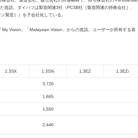
持ち株会社、製造会社、販売会社の共通略称で、持ち株会社の Perusahaa
の下線部を取った造語。ダイハツは製造関連3社（PCSB社［製造関連の持株会社］、
ンジン製造］）を子会社化している。
「My Vision」「Malaysian Vision」からの造語。ユーザーが所有する喜
1.3SX
1.3SXi
1.3EZ
1.3EZi
3,720
1,665
1,550
2,440