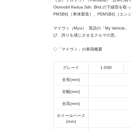
（注）プロドゥア（Perodua） :合弁の
Otomobil Kedua Sdn. Bhd.
PMSB社［車体製造］、PEMSB社［エ
マイヴィ（Myvi）: 英語の「My Vehicle」
び、誇りを感じさせるクルマの意。
◇「マイヴィ」の車両概要
グレード
1.0SR
全長(mm)
全幅(mm)
全高(mm)
ホイールベース
(mm)