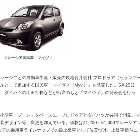
マレーシア国民車「マイヴィ」
レーシアとの自動車生産・販売の現地合弁会社 プロドゥア（セランゴ
として追加する国民車「マイヴィ（Myvi）」を発売した。5月25日
、ダイハツの山田社長などが出席のもと「マイヴィ」の発表会を行っ
小型車「ブーン」をベースに、プロドゥアとダイハツが共同で開発。マ
ザイン等、変更を加えている。価格は41,200～51,300マレーシア
ロドゥアの乗用車ラインナップでの最上級車として位置づけ、上級車指向ユ