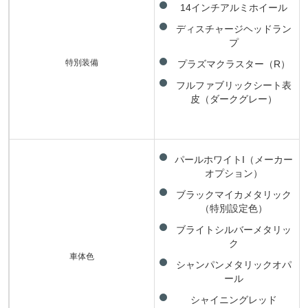
14インチアルミホイール
ディスチャージヘッドラン
プ
特別装備
プラズマクラスター（R）
フルファブリックシート表
皮（ダークグレー）
パールホワイトI（メーカー
オプション）
ブラックマイカメタリック
（特別設定色）
ブライトシルバーメタリッ
ク
車体色
シャンパンメタリックオパ
ール
シャイニングレッド