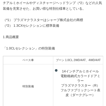
チアルミホイールやディスチャージヘッドランプ（*2）などの人気
装備を充実させた、お買い得な特別仕様車としている。
（*1） プラズマクラスターはシャープ株式会社の商標
（*2） 1.3CXセレクションに標準装備
1.商品概要
「1.0CLセレクション」の特別装備
ベース車
ブーン 1.0CL 2WD/4AT、4WD/4AT
14インチアルミホイール
電動格納式カラードドアミ
ラー
プラズマクラスター（R）
特別装備
フルファブリックシート表
皮（ダークグレー）