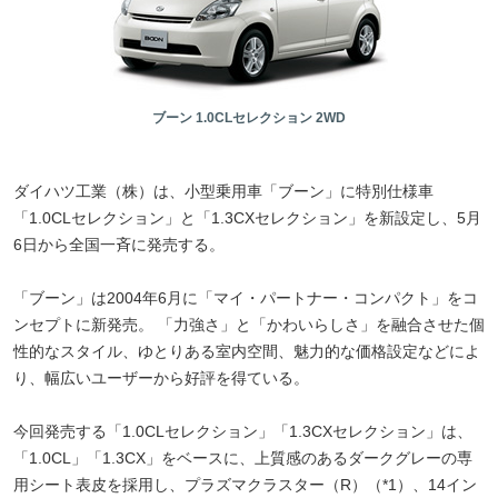
ブーン 1.0CLセレクション 2WD
ダイハツ工業（株）は、小型乗用車「ブーン」に特別仕様車
「1.0CLセレクション」と「1.3CXセレクション」を新設定し、5月
6日から全国一斉に発売する。
「ブーン」は2004年6月に「マイ・パートナー・コンパクト」をコ
ンセプトに新発売。 「力強さ」と「かわいらしさ」を融合させた個
性的なスタイル、ゆとりある室内空間、魅力的な価格設定などによ
り、幅広いユーザーから好評を得ている。
今回発売する「1.0CLセレクション」「1.3CXセレクション」は、
「1.0CL」「1.3CX」をベースに、上質感のあるダークグレーの専
用シート表皮を採用し、プラズマクラスター（R）（*1）、14イン