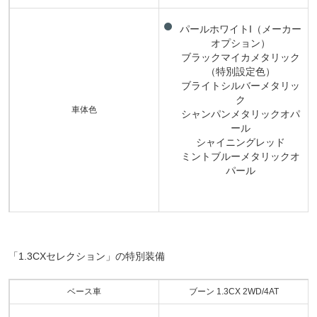
パールホワイトI（メーカー
オプション）
ブラックマイカメタリック
（特別設定色）
ブライトシルバーメタリッ
ク
車体色
シャンパンメタリックオパ
ール
シャイニングレッド
ミントブルーメタリックオ
パール
「1.3CXセレクション」の特別装備
ベース車
ブーン 1.3CX 2WD/4AT