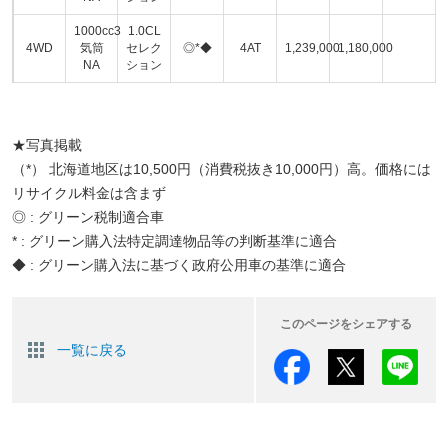
1000cc3
1.0CL
4WD
気筒
セレク
◎*◆
4AT
1,239,000
1,180,000
NA
ション
★写真掲載
（*） 北海道地区は10,500円（消費税抜き10,000円）高。価格には
リサイクル料金は含まず
◎ : グリーン税制適合車
* : グリーン購入法特定調達物品等の判断基準に適合
◆ : グリーン購入法に基づく政府公用車の基準に適合
このページをシェアする
一覧に戻る