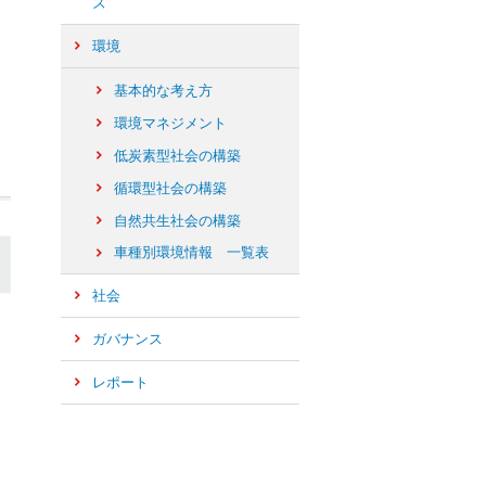
ズ
環境
基本的な考え方
環境マネジメント
低炭素型社会の構築
循環型社会の構築
自然共生社会の構築
車種別環境情報 一覧表
社会
ガバナンス
レポート