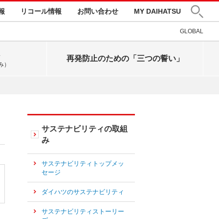
報
リコール情報
お問い合わせ
MY DAIHATSU
GLOBAL
再発防止のための「三つの誓い」
み）
サステナビリティの取組
み
サステナビリティトップメッ
セージ
ダイハツのサステナビリティ
サステナビリティストーリー