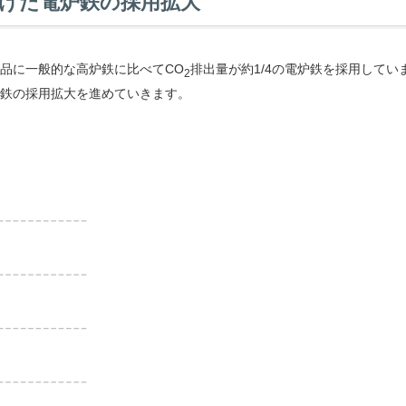
けた電炉鉄の採用拡大
品に一般的な高炉鉄に比べてCO
排出量が約1/4の電炉鉄を採用してい
2
鉄の採用拡大を進めていきます。