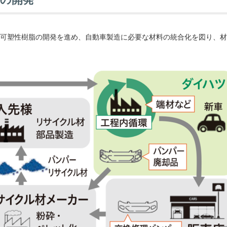
可塑性樹脂の開発を進め、自動車製造に必要な材料の統合化を図り、材