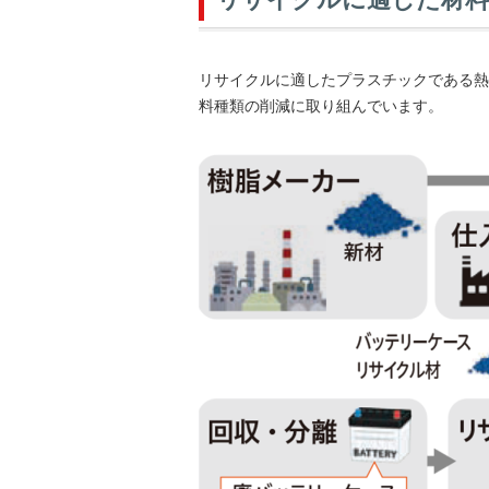
リサイクルに適したプラスチックである熱
料種類の削減に取り組んでいます。