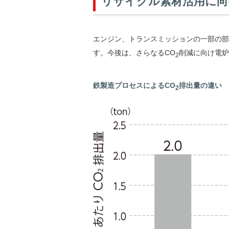
リサイクル素材活用に向
エンジン、トランスミッションの一部の部
す。今後は、さらなるCO
削減に向け電炉
2
鉄製造プロセスによるCO
排出量の違い
2