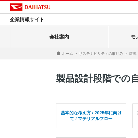
企業情報サイト
会社案内
モ
ホーム
>
サステナビリティの取組み
>
環境
製品設計段階での
基本的な考え方 / 2025年に向け
て / マテリアルフロー