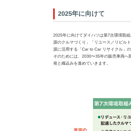
2025年に向けて
2025年に向けてダイハツは第7次環境取
源のクルマづくり」「リユース／リビルト
源に活用する「Car to Car リサイク
そのためには、2030〜35年の販売車
発と織込みを進めていきます。