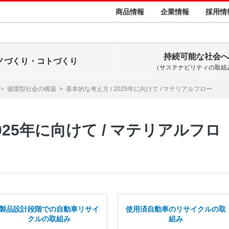
商品情報
企業情報
採用情
持続可能な社会へ
ノづくり・コトづくり
（サステナビリティの取組
>
循環型社会の構築
>
基本的な考え方 / 2025年に向けて / マテリアルフロー
025年に向けて / マテリアルフロ
製品設計段階での自動車リサイ
使用済自動車のリサイクルの取
クルの取組み
組み