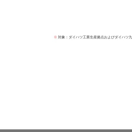
※
対象：ダイハツ工業生産拠点およびダイハツ