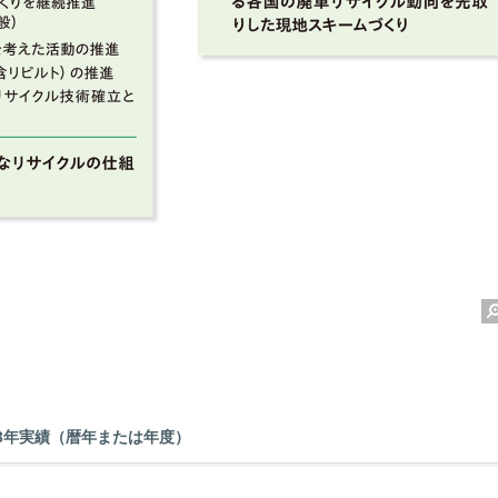
023年実績（暦年または年度）