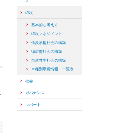
ズ
環境
基本的な考え方
環境マネジメント
低炭素型社会の構築
循環型社会の構築
自然共生社会の構築
車種別環境情報 一覧表
社会
ガバナンス
け
レポート