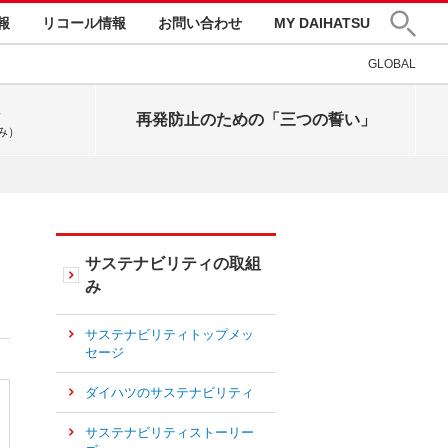
報
リコール情報
お問い合わせ
MY DAIHATSU
GLOBAL
再発防止のための「三つの誓い」
み）
サステナビリティの取組
み
サステナビリティトップメッ
セージ
ダイハツのサステナビリティ
サステナビリティストーリー