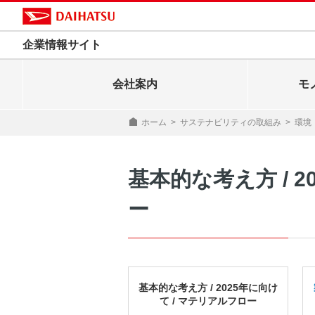
企業情報サイト
会社案内
モ
ホーム
>
サステナビリティの取組み
>
環境
基本的な考え方 / 2
ー
基本的な考え方 / 2025年に向け
て / マテリアルフロー