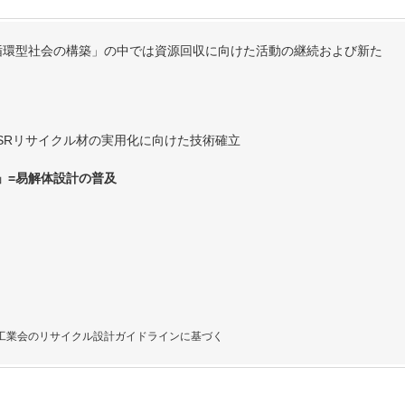
循環型社会の構築」の中では資源回収に向けた活動の継続および新た
ASRリサイクル材の実用化に向けた技術確立
」=易解体設計の普及
工業会のリサイクル設計ガイドラインに基づく