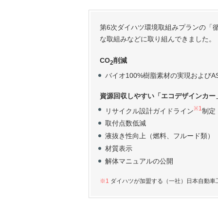
第6次ダイハツ環境取組みプランの「
な取組みなどに取り組んできました。
CO
削減
2
バイオ100%樹脂素材の実現および
資源回収しやすい「エコデザインカー
※1
リサイクル設計ガイドライン
制定
取付点数低減
液抜き性向上（燃料、フルード類）
材質表示
解体マニュアルの公開
※1
ダイハツが加盟する（一社）日本自動車