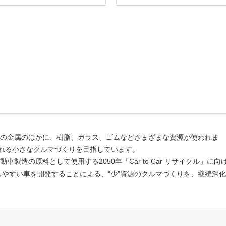
の金属のほかに、樹脂、ガラス、ゴムなどさまざまな資源が使われま
くれる小さなクルマづくりを目指しています。
製造の原料として使用する2050年「Car to Car リサイクル」に向
しやすい車を開発することによる、“少”資源のクルマづくりを、継続深化