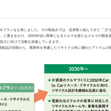
組みプランを公表しました。その取組みでは、従来取り組んできた「“少”
」に磨きをかけ、2050年頃に廃車になるクルマを新たなクルマの製造
ル」の拡大に向けて活動を加速していきます。
両へ開発設計段階から、廃車時を考慮したリサイクル性に優れたアイテムの