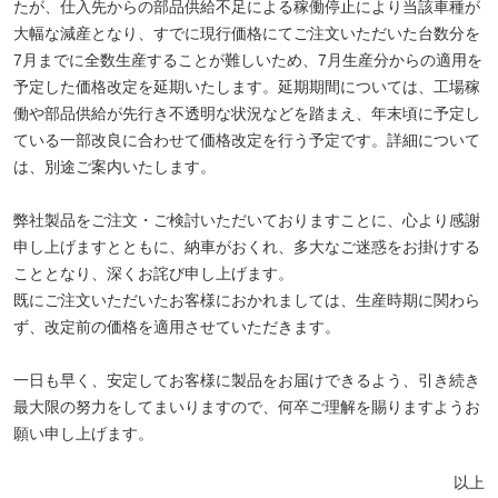
たが、仕入先からの部品供給不足による稼働停止により当該車種が
大幅な減産となり、すでに現行価格にてご注文いただいた台数分を
7月までに全数生産することが難しいため、7月生産分からの適用を
予定した価格改定を延期いたします。延期期間については、工場稼
働や部品供給が先行き不透明な状況などを踏まえ、年末頃に予定し
ている一部改良に合わせて価格改定を行う予定です。詳細について
は、別途ご案内いたします。
弊社製品をご注文・ご検討いただいておりますことに、心より感謝
申し上げますとともに、納車がおくれ、多大なご迷惑をお掛けする
こととなり、深くお詫び申し上げます。
既にご注文いただいたお客様におかれましては、生産時期に関わら
ず、改定前の価格を適用させていただきます。
一日も早く、安定してお客様に製品をお届けできるよう、引き続き
最大限の努力をしてまいりますので、何卒ご理解を賜りますようお
願い申し上げます。
以上