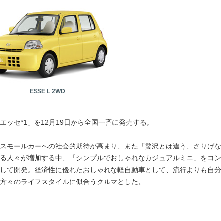
ESSE L 2WD
ッセ*1」を12月19日から全国一斉に発売する。
スモールカーへの社会的期待が高まり、また「贅沢とは違う、さりげな
る人々が増加する中、「シンプルでおしゃれなカジュアルミニ」をコン
して開発。経済性に優れたおしゃれな軽自動車として、流行よりも自分
方々のライフスタイルに似合うクルマとした。