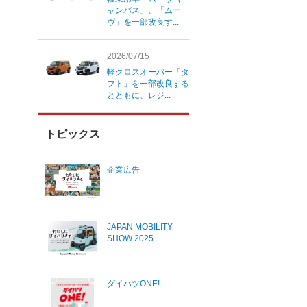
ャンバス」、「ムー
ヴ」を一部改良す...
2026/07/15
軽クロスオーバー「タ
フト」を一部改良する
とともに、レジ...
トピックス
企業広告
JAPAN MOBILITY
SHOW 2025
ダイハツONE!