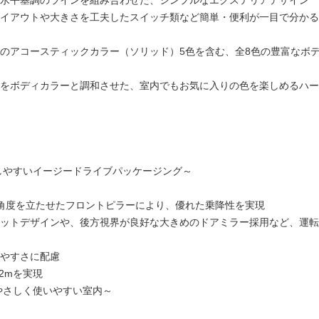
水平基調のラインを組み合わせた、シンプルなエクステリアデザイン
イアウトや大きさを工夫したスイッチ類など簡単・便利が一目で分かる
のアコースティックカラー（ソリッド）5色を含む、全8色の豊富なボ
をボディカラーと調和させた、室内でもお気に入りの色を楽しめるハー
しやすいイージードライブパッケージング～
と角度を立たせたフロントピラーにより、優れた乗降性を実現
ットデザインや、後方視界が良好な大きめのドアミラー採用など、運転
やすさに配慮
2mを実現
やさしく使いやすい室内～