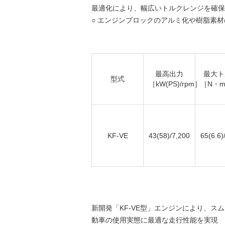
最適化により、幅広いトルクレンジを確保
○ エンジンブロックのアルミ化や樹脂素材
最高出力
最大ト
型式
［kW(PS)/rpm］
［N・m(
KF-VE
43(58)/7,200
65(6.6)
新開発「KF-VE型」エンジンにより、
動車の使用実態に最適な走行性能を実現