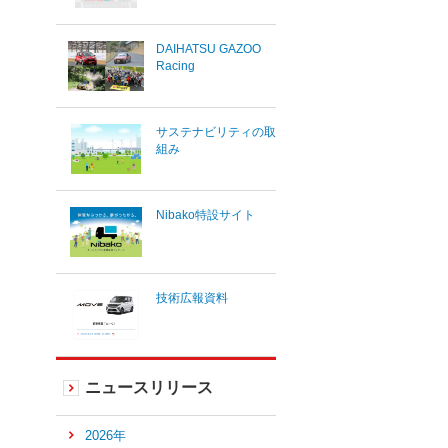
DAIHATSU GAZOO
Racing
サステナビリティの取
組み
Nibako特設サイト
技術広報資料
ニュースリリース
2026年