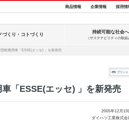
商品情報
企業情報
採用情
持続可能な社会へ
ノづくり・コトづくり
（サステナビリティの取組
型軽乗用車「ESSE(エッセ) 」を新発売
プリント
「ESSE(エッセ) 」を新発売
2005年12月1
ダイハツ工業株式会