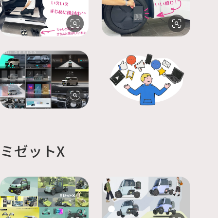
ミゼットX