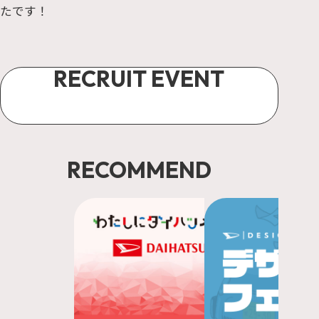
たです！
RECRUIT EVENT
📅
年間スケジュール
🚙
29/30卒限定デザインフェス
RECOMMEND