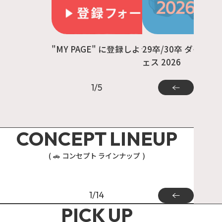
"MY PAGE" に登録しよう！
29卒/30卒 ダイハ
ェス 2026
1
/
5
CONCEPT LINEUP
🚗
コンセプト ラインナップ
MOVE
COPEN
1
/
14
PICK UP