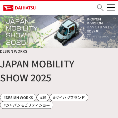
DESIGN WORKS
JAPAN MOBILITY
SHOW 2025
#DESIGN WORKS
#軽
#ダイハツブランド
#ジャパンモビリティショー