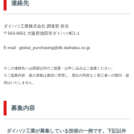
連絡先
ダイハツ工業株式会社 調達室 担当
〒563-8651 大阪府池田市ダイハツ町1-1
E-mail: global_purchasing@dk.daihatsu.co.jp
※この連絡先へは調達以外のご提案・お申し込みはご遠慮ください。
※ご提案内容、個人情報は適切に管理し、貴社の同意なく第三者への開示・提
供はいたしません。
募集内容
ダイハツ工業が募集している技術の一例です。下記以外