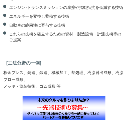
エンジン･トランスミッションの摩擦や摺動抵抗を低減する技術
エネルギーを変換し蓄積する技術
自動車の静粛性に寄与する技術
これらの技術を確立するための資材・製造設備・計測技術等の
ご提案
[工法分野の一例]
板金プレス、鋳造、鍛造、機械加工、熱処理、樹脂射出成形、樹脂
ブロー成形、
メッキ・塗装技術、ゴム成形 等