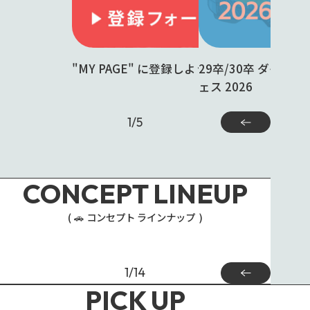
"MY PAGE" に登録しよう！
29卒/30卒 ダイハ
ェス 2026
1
/
5
CONCEPT LINEUP
🚗
コンセプト ラインナップ
MOVE
COPEN
1
/
14
PICK UP