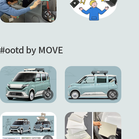
#ootd by MOVE