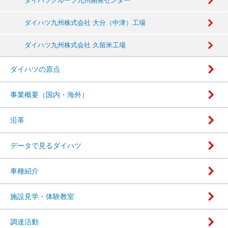
ダイハツグループ九州開発センター
ダイハツ九州株式会社 大分（中津）工場
ダイハツ九州株式会社 久留米工場
ダイハツの原点
事業概要（国内・海外）
沿革
データで見るダイハツ
車種紹介
施設見学・体験教室
調達活動