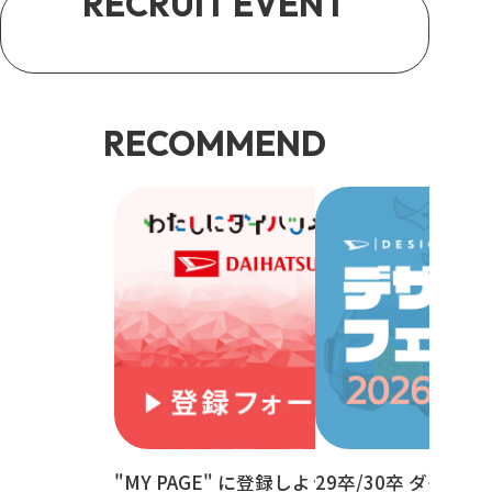
RECRUIT EVENT
📅
年間スケジュール
🚙
29/30卒限定デザインフェス
RECOMMEND
"MY PAGE" に登録しよう！
29卒/30卒 ダイハ