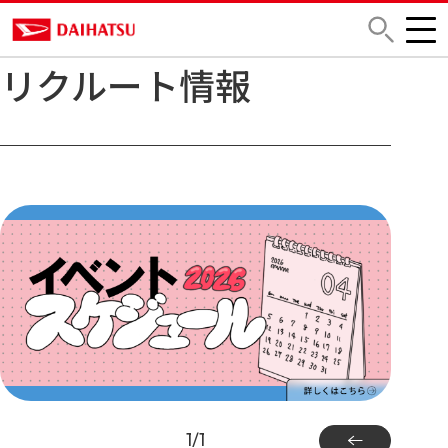
リクルート情報
1
/
1