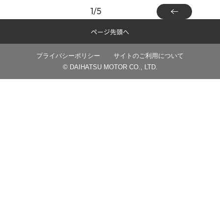
1
/
5
ページ先頭へ
プライバシーポリシー
サイトのご利用について
© DAIHATSU MOTOR CO., LTD.