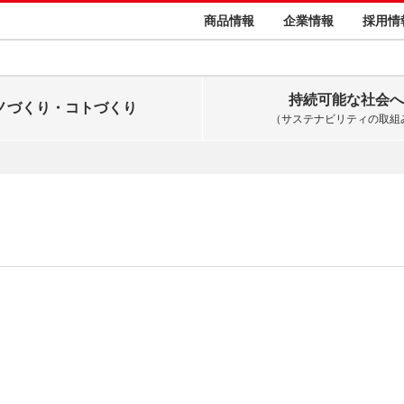
商品情報
企業情報
採用情
持続可能な社会へ
ノづくり・コトづくり
（サステナビリティの取組