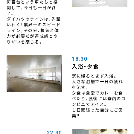
何百台という車たちと格
闘して、今日も一日が終
了。
ダイハツのラインは、先輩
いわく「業界一のスピード
ライン」その分、根気と体
力が必要だが達成感とや
りがいを感じる。
18:30
入浴・夕食
寮に帰るとまず入浴。
大きな浴槽で一日の疲れ
を流す。
夕食は食堂でカレーを食
べたり、
食後には寮内のコ
ンビニでアイス。
１日頑張った自分にご褒
美‼
22:30