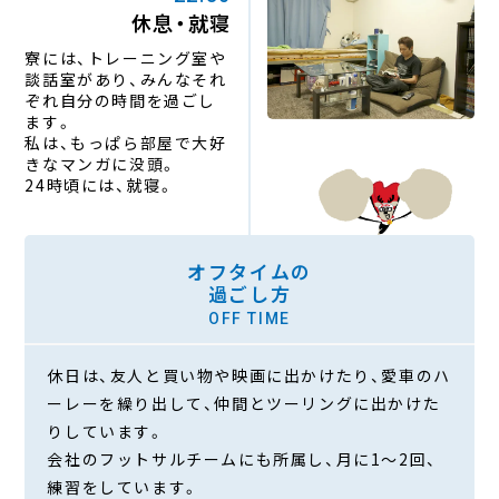
休息・就寝
寮には、トレーニング室や
談話室があり、
みんなそれ
ぞれ自分の時間を過ごし
ます。
私は、もっぱら部屋で大好
きなマンガに没頭。
24時頃には、就寝。
オフタイムの
過ごし方
OFF TIME
休日は、友人と買い物や映画に出かけたり、愛車のハ
ーレーを繰り出して、
仲間とツーリングに出かけた
りしています。
会社のフットサルチームにも所属し、月に1〜2回、
練習をしています。