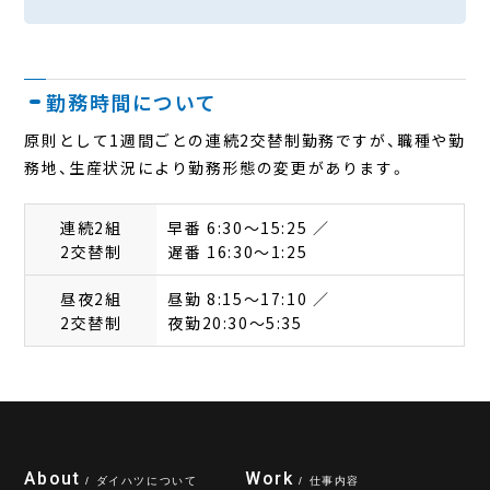
勤務時間について
原則として1週間ごとの連続2交替制勤務ですが、職種や勤
務地、生産状況により勤務形態の変更があります。
連続2組
早番 6:30～15:25 ／
2交替制
遅番 16:30～1:25
昼夜2組
昼勤 8:15～17:10 ／
2交替制
夜勤20:30～5:35
About
Work
/ ダイハツについて
/ 仕事内容