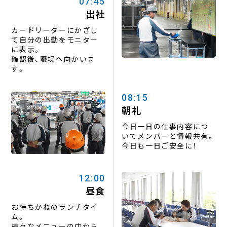
07:45
出社
カードリーダーにかざし
て
自分の出勤をモニター
に表示。
確認後、職場へ向かいま
す。
08:15
朝礼
今日一日の仕事内容につ
いてメンバーと情報共有。
今日も一日ご安全に！
12:00
昼食
お待ちかねのランチタイ
ム。
様々なメニューの中から、