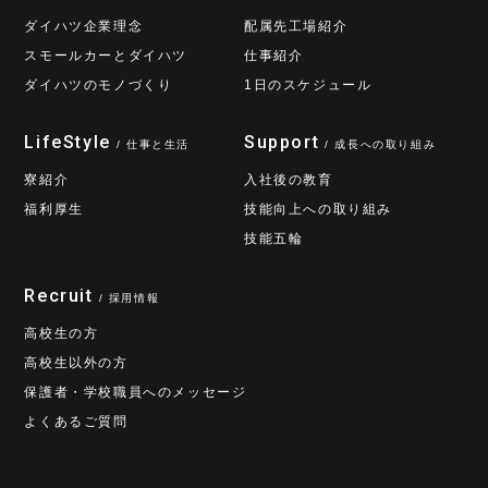
ダイハツ企業理念
配属先工場紹介
スモールカーとダイハツ
仕事紹介
ダイハツのモノづくり
1日のスケジュール
LifeStyle
Support
/ 仕事と生活
/ 成長への取り組み
寮紹介
入社後の教育
福利厚生
技能向上への取り組み
技能五輪
Recruit
/ 採用情報
高校生の方
高校生以外の方
保護者・学校職員へのメッセージ
よくあるご質問