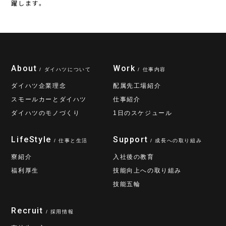
躍します。
About
Work
/ ダイハツについて
/ 仕事内容
ダイハツ企業理念
配属先工場紹介
スモールカーとダイハツ
仕事紹介
ダイハツのモノづくり
1日のスケジュール
LifeStyle
Support
/ 仕事と生活
/ 成長への取り組み
寮紹介
入社後の教育
福利厚生
技能向上への取り組み
技能五輪
Recruit
/ 採用情報