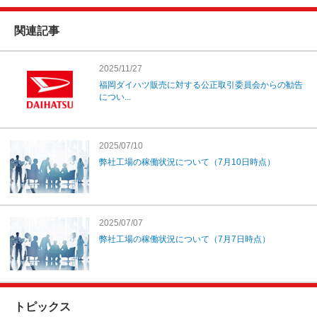
関連記事
2025/11/27
福岡ダイハツ販売に対する公正取引委員会からの勧告
につい...
2025/07/10
弊社工場の稼働状況について（7月10日時点）
2025/07/07
弊社工場の稼働状況について（7月7日時点）
トピックス