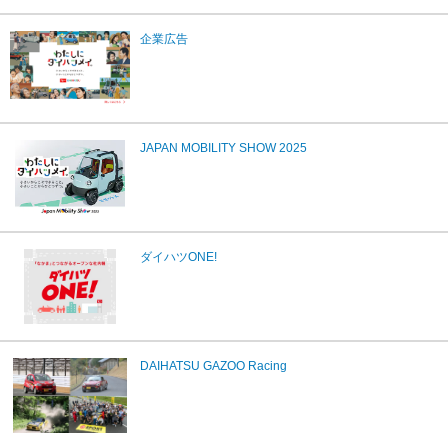
企業広告
JAPAN MOBILITY SHOW 2025
ダイハツONE!
DAIHATSU GAZOO Racing