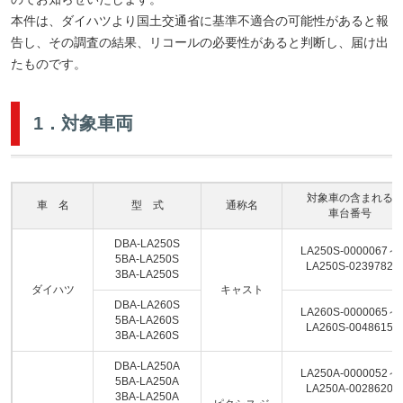
本件は、ダイハツより国土交通省に基準不適合の可能性があると報
告し、その調査の結果、リコールの必要性があると判断し、届け出
たものです。
1．対象車両
対象車の含まれる
車 名
型 式
通称名
車台番号
DBA-LA250S
LA250S-0000067～
5BA-LA250S
LA250S-0239782
3BA-LA250S
ダイハツ
キャスト
DBA-LA260S
LA260S-0000065～
5BA-LA260S
LA260S-0048615
3BA-LA260S
DBA-LA250A
LA250A-0000052～
5BA-LA250A
LA250A-0028620
3BA-LA250A