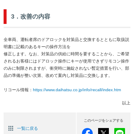
3．改善の内容
全車両、運転者席のドアロックを対策品と交換するとともに取扱説
明書に記載のあるキーの操作方法を
修正します。なお、対策品の供給に時間を要することから、ご希望
されるお客様にはドアロック操作にキーが使用できずリモコン操作
のみに制限されますが、衝突時に施錠されない暫定措置を行い、部
品の準備が整い次第、改めて案内し対策品に交換します。
リコール情報：
https://www.daihatsu.co.jp/info/recall/index.htm
以上
このページをシェアする
一覧に戻る